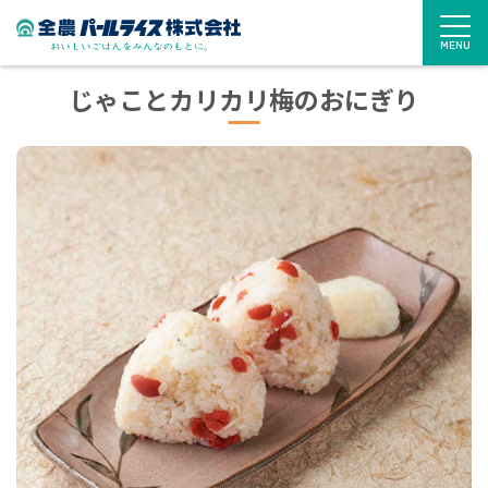
MENU
じゃことカリカリ梅のおにぎり