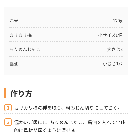
お米
120g
カリカリ梅
小サイズ6個
ちりめんじゃこ
大さじ2
醤油
小さじ1/2
作り方
1
カリカリ梅の種を取り、粗みじん切りにしておく。
2
温かいご飯に1、ちりめんじゃこ、醤油を入れて全体
的に具材が届くように混ぜる。