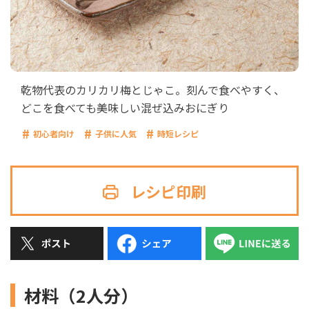
乾物代表のカリカリ梅とじゃこ。刻んで食べやすく、
どこを食べても美味しい混ぜ込みおにぎり
初心者向け
子供に人気
時短レシピ
レシピ印刷
材料（2人分）