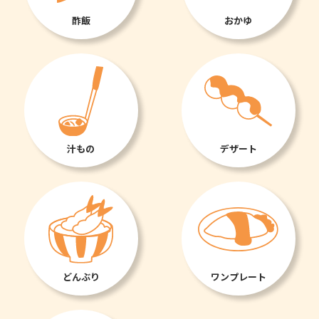
酢飯
おかゆ
汁もの
デザート
どんぶり
ワンプレート