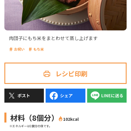
肉団子にもち米をまとわせて蒸し上げます
お祝い
もち米
レシピ印刷
材料（8個分）
102kcal
※エネルギーは1個分の値です。