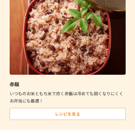
赤飯
いつものお米ともち米で炊く赤飯は冷めても固くなりにくく
お弁当にも最適！
レシピを見る