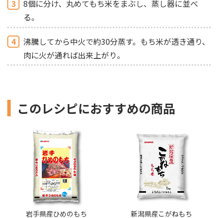
3
8個に分け、丸めてもち米をまぶし、蒸し器に並べ
る。
4
沸騰してから中火で約30分蒸す。もち米が透き通り、
肉に火が通れば出来上がり。
このレシピにおすすめの商品
岩手県産ひめのもち
新潟県産こがねもち