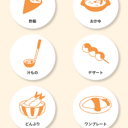
酢飯
おかゆ
汁もの
デザート
どんぶり
ワンプレート