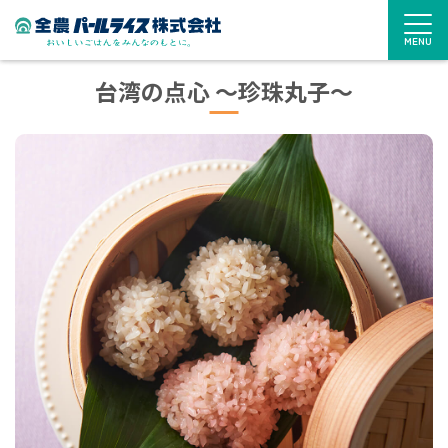
MENU
台湾の点心 〜珍珠丸子〜