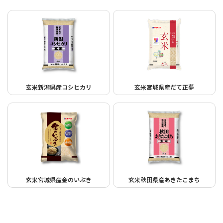
玄米新潟県産コシヒカリ
玄米宮城県産だて正夢
玄米宮城県産金のいぶき
玄米秋田県産あきたこまち