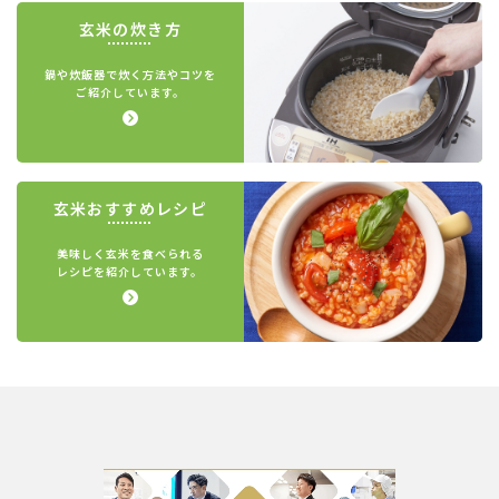
玄米の炊き方
鍋や炊飯器で炊く方法やコツを
ご紹介しています。
玄米おすすめレシピ
美味しく玄米を食べられる
レシピを紹介しています。