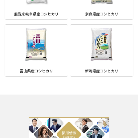
無洗米岐阜県産コシヒカリ
奈良県産コシヒカリ
富山県産コシヒカリ
新潟県産コシヒカリ