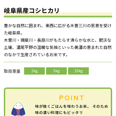
岐阜県産コシヒカリ
豊かな自然に囲まれ、東西に広がる木曽三川の恩恵を受け
た岐阜県。
木曽川・揖斐川・長良川がもたらす清らかな水と、肥沃な
土壌、濃尾平野の温暖な気候といった美濃の恵まれた自然
のなかで生産されているお米です。
取扱重量
2kg
5kg
10kg
POINT
味が強くごはんを味わうお米。 そのため
味の濃い料理にもピッタリ