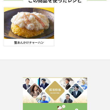
この商品を使ったレシピ
蟹あんかけチャーハン