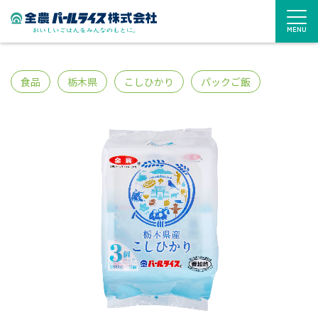
MENU
食品
栃木県
こしひかり
パックご飯