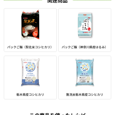
関連商品
パックご飯（梨北米コシヒカリ）
パックご飯（神奈川県産はるみ）
栃木県産コシヒカリ
無洗米栃木県産コシヒカリ