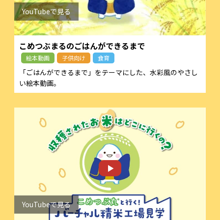
こめつぶまるのごはんができるまで
絵本動画
子供向け
食育
「ごはんができるまで」をテーマにした、水彩風のやさし
い絵本動画。