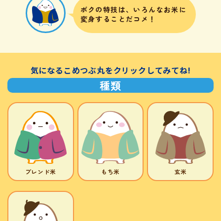
ボクの特技は、
いろんなお米に
変身することだコメ！
気になるこめつぶ丸をクリックしてみてね!
種類
ブレンド米
もち米
玄米