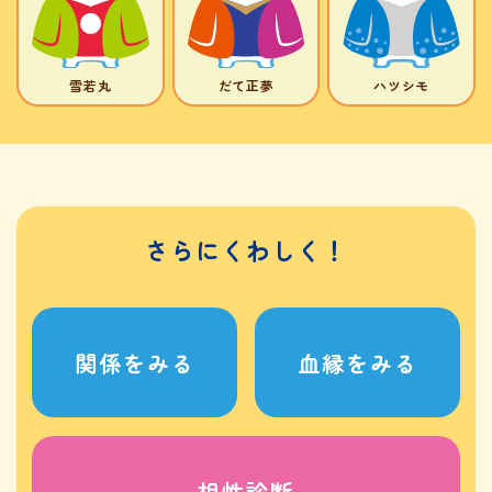
雪若丸
だて正夢
ハツシモ
さらにくわしく！
関係をみる
血縁をみる
相性診断