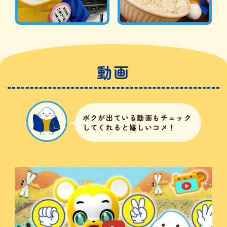
動画
ボクが出ている動画も
チェック
してくれると嬉しいコメ！