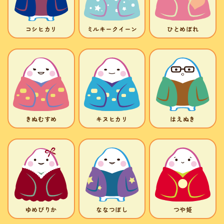
コシヒカリ
ミルキークイーン
ひとめぼれ
きぬむすめ
キヌヒカリ
はえぬき
ゆめぴりか
ななつぼし
つや姫