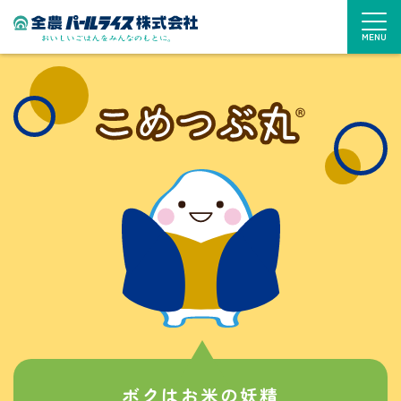
MENU
ボクはお米の妖精