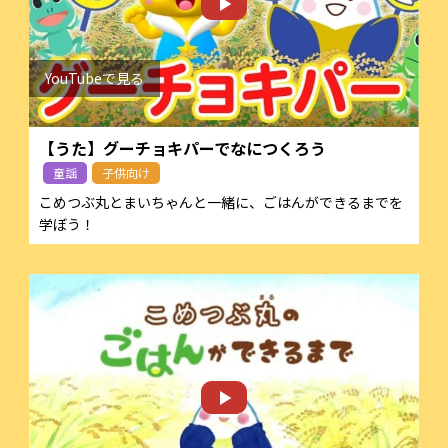
【うた】グーチョキパーでなにつくろう
童謡
子供向け
こめつぶ丸とまいちゃんと一緒に、ごはんができるまでを
学ぼう！