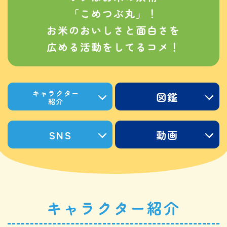
「こめつぶ丸」！
お米のおいしさと面白さを
広める活動をしてるコメ！
キャラクター
図鑑
紹介
SNS
動画
キャラクター紹介