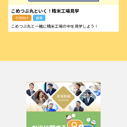
こめつぶ丸といく！精米工場見学
子供向け
食育
こめつぶ丸と一緒に精米工場の中を見学しよう！