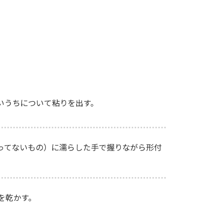
いうちについて粘りを出す。
ってないもの）に濡らした手で握りながら形付
を乾かす。