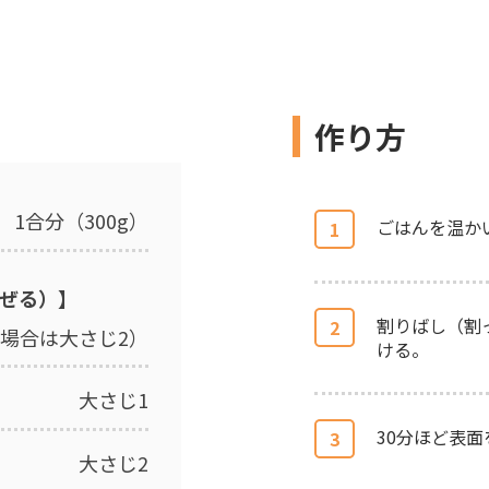
作り方
1合分（300g）
ごはんを温か
1
ぜる）】
割りばし（割
2
場合は大さじ2）
ける。
大さじ1
30分ほど表面
3
大さじ2