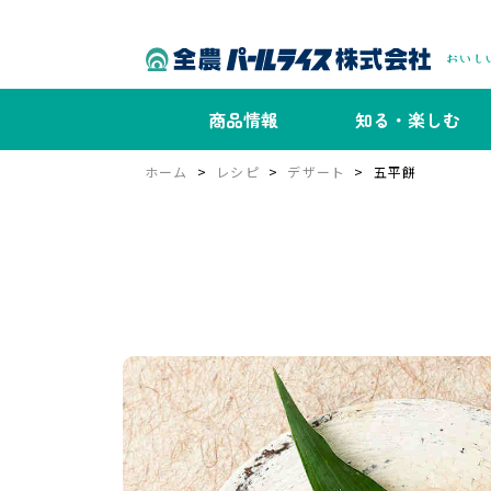
商品情報
知る・楽しむ
ホーム
レシピ
デザート
五平餅