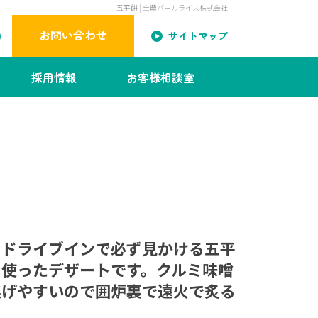
五平餅 | 全農パールライス株式会社
お問い合わせ
サイトマップ
採用情報
お客様相談室
のドライブインで必ず見かける五平
を使ったデザートです。クルミ味噌
焦げやすいので囲炉裏で遠火で炙る