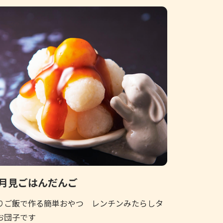
月見ごはんだんご
りご飯で作る簡単おやつ レンチンみたらしタ
お団子です