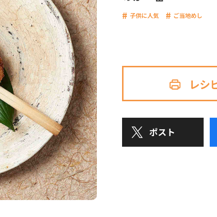
子供に人気
ご当地めし
レシ