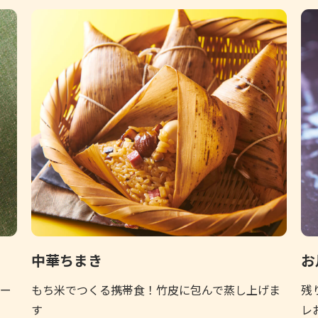
中華ちまき
お
ー
もち米でつくる携帯食！竹皮に包んで蒸し上げま
残
す
レ