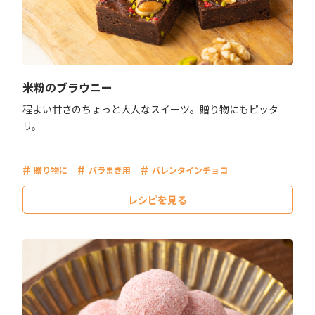
米粉のブラウニー
程よい甘さのちょっと大人なスイーツ。贈り物にもピッタ
リ。
贈り物に
バラまき用
バレンタインチョコ
レシピを見る