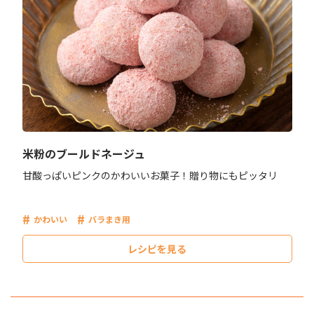
米粉のブールドネージュ
甘酸っぱいピンクのかわいいお菓子！贈り物にもピッタリ
かわいい
バラまき用
レシピを見る