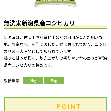
無洗米新潟県産コシヒカリ
新潟県は、信濃川や阿賀野川などの河川が育んだ肥沃な土
地、豊富な水、稲作に適した天候に恵まれており、コシヒ
カリの一大産地として知られています。
粘りと甘みが強く、炊き上がりの香りやツヤの良さが新潟
県産コシヒカリの特徴です。
取扱重量
2kg
5kg
POINT