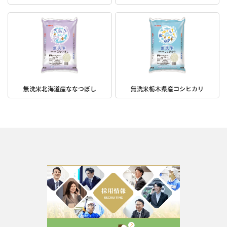
無洗米北海道産ななつぼし
無洗米栃木県産コシヒカリ