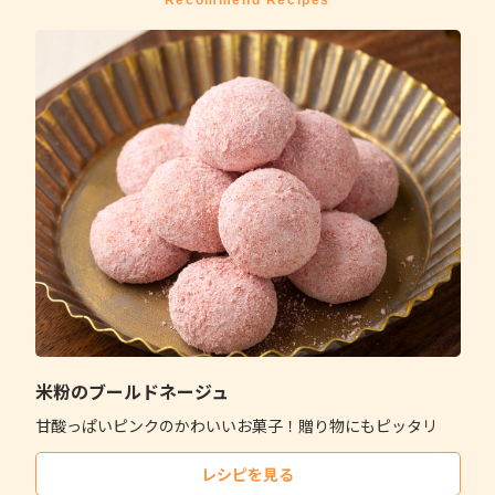
Recommend Recipes
米粉のブールドネージュ
甘酸っぱいピンクのかわいいお菓子！贈り物にもピッタリ
レシピを見る