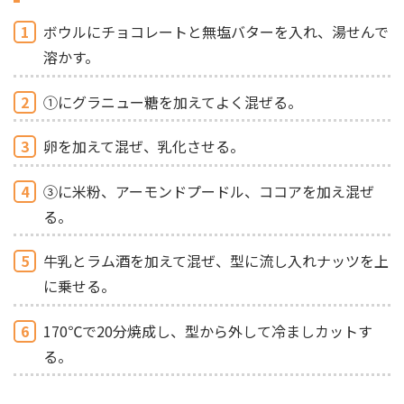
1
ボウルにチョコレートと無塩バターを入れ、湯せんで
溶かす。
2
①にグラニュー糖を加えてよく混ぜる。
3
卵を加えて混ぜ、乳化させる。
4
③に米粉、アーモンドプードル、ココアを加え混ぜ
る。
5
牛乳とラム酒を加えて混ぜ、型に流し入れナッツを上
に乗せる。
6
170℃で20分焼成し、型から外して冷ましカットす
る。